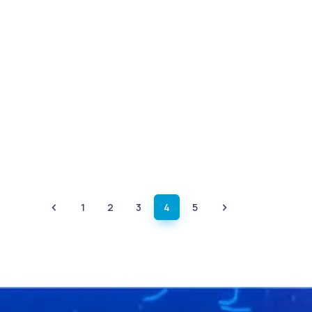
1
2
3
4
5