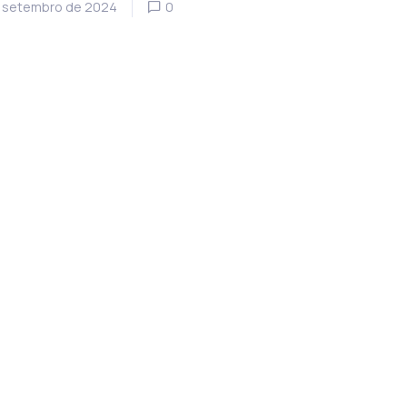
 setembro de 2024
0