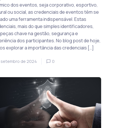
mico dos eventos, seja corporativo, esportivo,
ural ou social, as credenciais de eventos têm se
ado uma ferramenta indispensável. Estas
enciais, mais do que simples identificadores,
 peças chave na gestão, segurança e
riência dos participantes. No blog post de hoje,
s explorar a importância das credenciais […]
 setembro de 2024
0