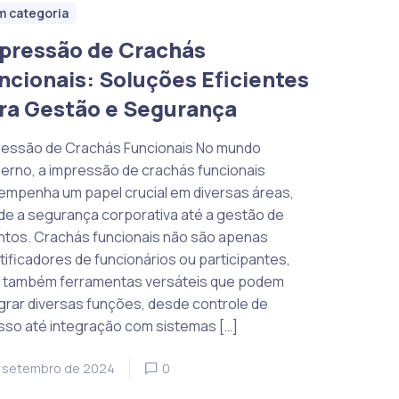
m categoria
pressão de Crachás
ncionais: Soluções Eficientes
ra Gestão e Segurança
ressão de Crachás Funcionais No mundo
erno, a impressão de crachás funcionais
empenha um papel crucial em diversas áreas,
e a segurança corporativa até a gestão de
ntos. Crachás funcionais não são apenas
tificadores de funcionários ou participantes,
 também ferramentas versáteis que podem
grar diversas funções, desde controle de
sso até integração com sistemas […]
 setembro de 2024
0