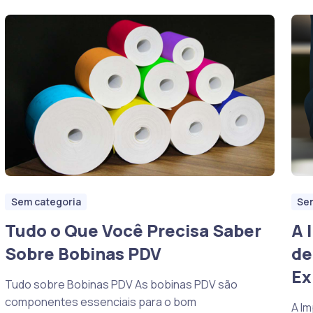
Sem categoria
Se
Tudo o Que Você Precisa Saber
A 
Sobre Bobinas PDV
de
Ex
Tudo sobre Bobinas PDV As bobinas PDV são
componentes essenciais para o bom
A I