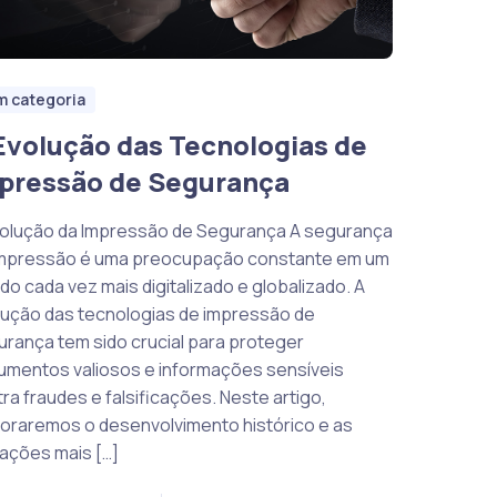
m categoria
Evolução das Tecnologias de
pressão de Segurança
volução da Impressão de Segurança A segurança
impressão é uma preocupação constante em um
o cada vez mais digitalizado e globalizado. A
lução das tecnologias de impressão de
rança tem sido crucial para proteger
umentos valiosos e informações sensíveis
ra fraudes e falsificações. Neste artigo,
oraremos o desenvolvimento histórico e as
ações mais […]