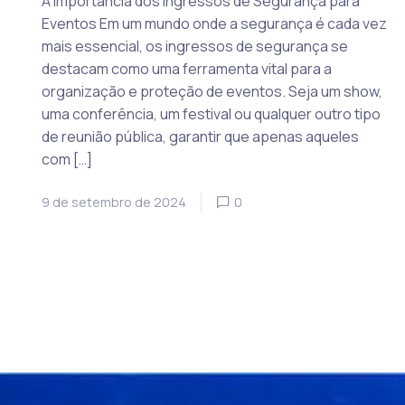
A Importância dos Ingressos de Segurança para
Eventos Em um mundo onde a segurança é cada vez
mais essencial, os ingressos de segurança se
destacam como uma ferramenta vital para a
organização e proteção de eventos. Seja um show,
uma conferência, um festival ou qualquer outro tipo
de reunião pública, garantir que apenas aqueles
com […]
9 de setembro de 2024
0