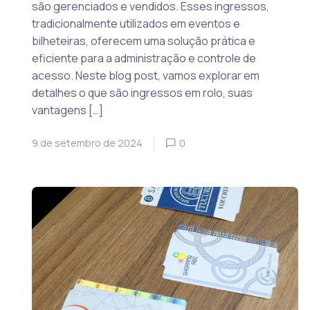
são gerenciados e vendidos. Esses ingressos,
tradicionalmente utilizados em eventos e
bilheteiras, oferecem uma solução prática e
eficiente para a administração e controle de
acesso. Neste blog post, vamos explorar em
detalhes o que são ingressos em rolo, suas
vantagens […]
9 de setembro de 2024
0