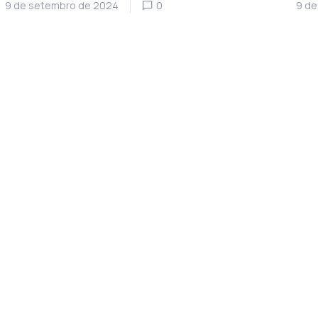
9 de setembro de 2024
0
9 de