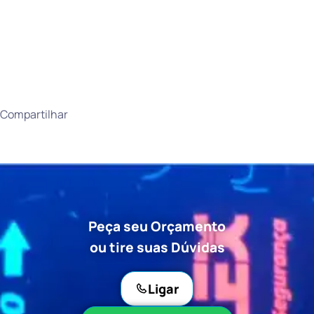
Compartilhar
Peça seu Orçamento
ou tire suas Dúvidas
Ligar