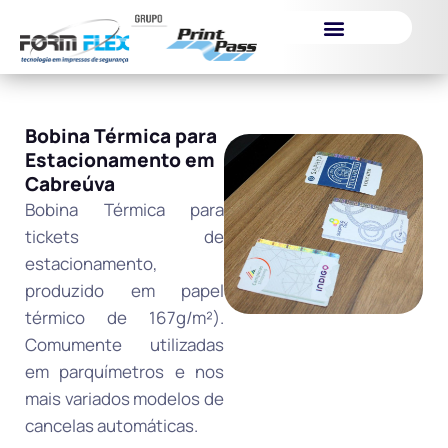
Itens de Segurança
Bobina Térmica para
Estacionamento em
Cabreúva
Bobina Térmica para
tickets de
estacionamento,
produzido em papel
térmico de 167g/m²).
Comumente utilizadas
em parquímetros e nos
mais variados modelos de
cancelas automáticas.