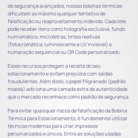
de segurança avançados, nossas bobinas térmicas
dificultam ao máximo qualquer tentativa de
falsificação ou reaproveitamento indevido. Cada lote
pode receber itens como holografia exclusiva, fundo
numismático, microletras, tintas reativas
(fotocromática, luminescente e UV invisível) e
numeração sequencial ou QR Code personalizado.
Esses recursos protegem a receita do seu
estacionamento e evitam prejuízos com saídas
fraudulentas. Além disso, o papel filigranado (padrão
moeda) adiciona uma camada extra de autenticidade
que o mercado reconhece como padrão de segurança.
Para evitar quaisquer riscos de falsificação da Bobina
Térmica para Estacionamento, é fundamental utilizar
técnicas modernas para criar impressos
personalizados e únicos. Entre as soluções usadas