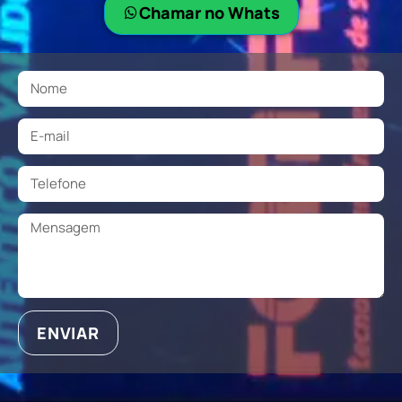
Chamar no Whats
ENVIAR