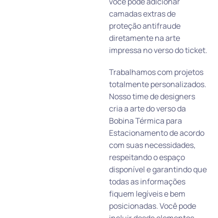
você pode adicionar
camadas extras de
proteção antifraude
diretamente na arte
impressa no verso do ticket.
Trabalhamos com projetos
totalmente personalizados.
Nosso time de designers
cria a arte do verso da
Bobina Térmica para
Estacionamento de acordo
com suas necessidades,
respeitando o espaço
disponível e garantindo que
todas as informações
fiquem legíveis e bem
posicionadas. Você pode
incluir desde elementos