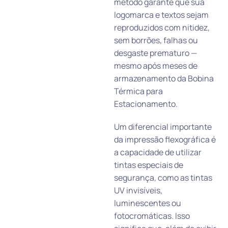
método garante que sua
logomarca e textos sejam
reproduzidos com nitidez,
sem borrões, falhas ou
desgaste prematuro —
mesmo após meses de
armazenamento da Bobina
Térmica para
Estacionamento.
Um diferencial importante
da impressão flexográfica é
a capacidade de utilizar
tintas especiais de
segurança, como as tintas
UV invisíveis,
luminescentes ou
fotocromáticas. Isso