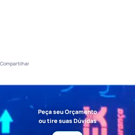
Compartilhar
Peça seu Orçamento
ou tire suas Dúvidas