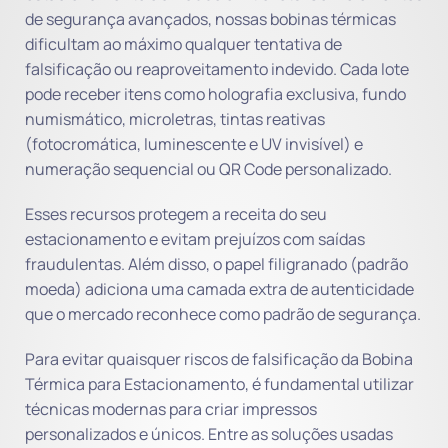
de segurança avançados, nossas bobinas térmicas
dificultam ao máximo qualquer tentativa de
falsificação ou reaproveitamento indevido. Cada lote
pode receber itens como holografia exclusiva, fundo
numismático, microletras, tintas reativas
(fotocromática, luminescente e UV invisível) e
numeração sequencial ou QR Code personalizado.
Esses recursos protegem a receita do seu
estacionamento e evitam prejuízos com saídas
fraudulentas. Além disso, o papel filigranado (padrão
moeda) adiciona uma camada extra de autenticidade
que o mercado reconhece como padrão de segurança.
Para evitar quaisquer riscos de falsificação da Bobina
Térmica para Estacionamento, é fundamental utilizar
técnicas modernas para criar impressos
personalizados e únicos. Entre as soluções usadas