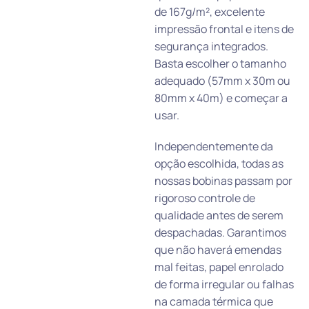
de 167g/m², excelente
impressão frontal e itens de
segurança integrados.
Basta escolher o tamanho
adequado (57mm x 30m ou
80mm x 40m) e começar a
usar.
Independentemente da
opção escolhida, todas as
nossas bobinas passam por
rigoroso controle de
qualidade antes de serem
despachadas. Garantimos
que não haverá emendas
mal feitas, papel enrolado
de forma irregular ou falhas
na camada térmica que