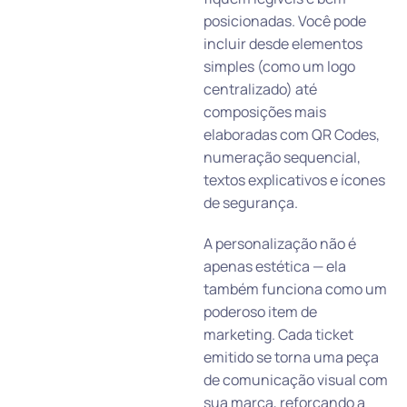
posicionadas. Você pode
incluir desde elementos
simples (como um logo
centralizado) até
composições mais
elaboradas com QR Codes,
numeração sequencial,
textos explicativos e ícones
de segurança.
A personalização não é
apenas estética — ela
também funciona como um
poderoso item de
marketing. Cada ticket
emitido se torna uma peça
de comunicação visual com
sua marca, reforçando a