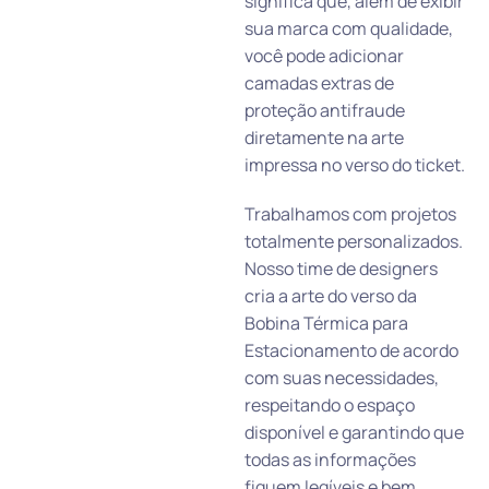
significa que, além de exibir
sua marca com qualidade,
você pode adicionar
camadas extras de
proteção antifraude
diretamente na arte
impressa no verso do ticket.
Trabalhamos com projetos
totalmente personalizados.
Nosso time de designers
cria a arte do verso da
Bobina Térmica para
Estacionamento de acordo
com suas necessidades,
respeitando o espaço
disponível e garantindo que
todas as informações
fiquem legíveis e bem