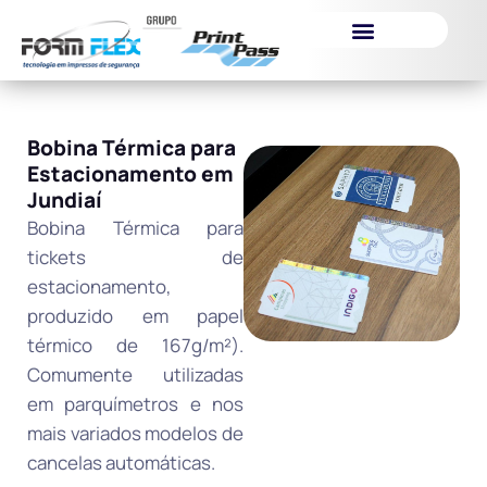
Itens de Segurança
Bobina Térmica para
Estacionamento em
Jundiaí
Bobina Térmica para
tickets de
estacionamento,
produzido em papel
térmico de 167g/m²).
Comumente utilizadas
em parquímetros e nos
mais variados modelos de
cancelas automáticas.