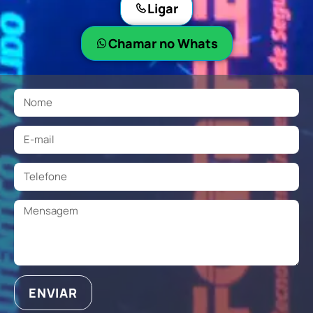
Ligar
Chamar no Whats
ENVIAR