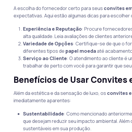
A escolha do fornecedor certo para seus
convites e
expectativas. Aqui estão algumas dicas para escolher 
Experiência e Reputação
: Procure fornecedores
alta qualidade. Leia avaliações de clientes anteri
Variedade de Opções
: Certifique-se de que o 
diferentes tipos de
papel moeda
até acabamento
Serviço ao Cliente
: O atendimento ao cliente é 
trabalhar de perto com você para garantir que s
Benefícios de Usar Convites
Além da estética e da sensação de luxo, os
convites 
imediatamente aparentes:
Sustentabilidade
: Como mencionado anteriorme
que desejam reduzir seu impacto ambiental. Além 
sustentáveis em sua produção.