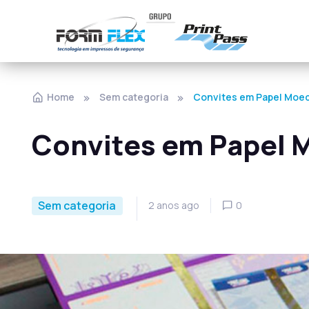
Home
Sem categoria
Convites em Papel Moe
Convites em Papel 
Sem categoria
2 anos ago
0