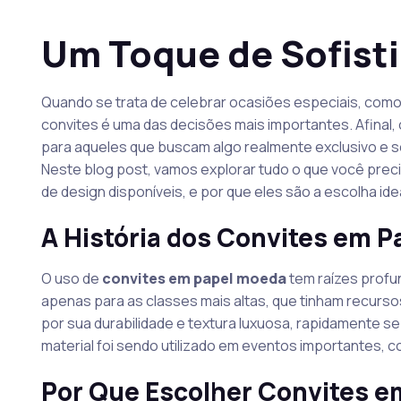
Um Toque de Sofisti
Quando se trata de celebrar ocasiões especiais, como
convites é uma das decisões mais importantes. Afinal, 
para aqueles que buscam algo realmente exclusivo e s
Neste blog post, vamos explorar tudo o que você preci
de design disponíveis, e por que eles são a escolha id
A História dos Convites em 
O uso de
convites em papel moeda
tem raízes profun
apenas para as classes mais altas, que tinham recursos
por sua durabilidade e textura luxuosa, rapidamente s
material foi sendo utilizado em eventos importantes, c
Por Que Escolher Convites e