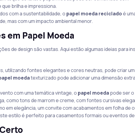
que brilha e impressiona.
dos com a sustentabilidade, o
papel moeda reciclado
é uma
ade, mas com um impacto ambiental menor.
tes em Papel Moeda
ções de design são vastas. Aqui estão algumas ideias para in
s, utilizando fontes elegantes e cores neutras, pode criar um
papel moeda
texturizado pode adicionar uma dimensão extra
evento com uma temática vintage, o
papel moeda
pode ser o
iga, como tons de marrom e creme, com fontes cursivas elega
imo em elegância, um convite com acabamentos em folha de o
Este estilo é perfeito para casamentos formais ou eventos de 
 Certo