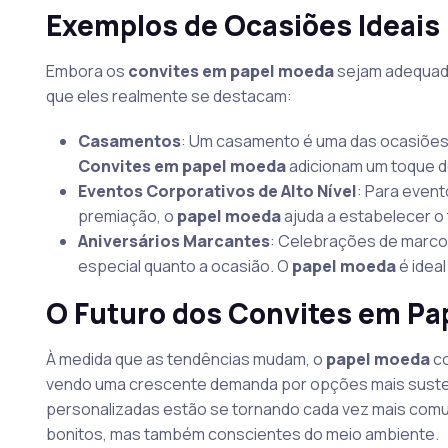
Exemplos de Ocasiões Ideais
Embora os
convites em papel moeda
sejam adequado
que eles realmente se destacam:
Casamentos
: Um casamento é uma das ocasiões m
Convites em papel moeda
adicionam um toque de
Eventos Corporativos de Alto Nível
: Para event
premiação, o
papel moeda
ajuda a estabelecer o 
Aniversários Marcantes
: Celebrações de marco
especial quanto a ocasião. O
papel moeda
é ideal
O Futuro dos Convites em Pa
À medida que as tendências mudam, o
papel moeda
co
vendo uma crescente demanda por opções mais susten
personalizadas estão se tornando cada vez mais comun
bonitos, mas também conscientes do meio ambiente.