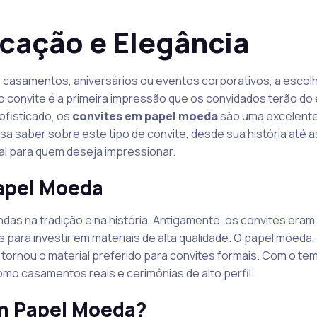
cação e Elegância
 casamentos, aniversários ou eventos corporativos, a escol
o convite é a primeira impressão que os convidados terão do 
ofisticado, os
convites em papel moeda
são uma excelente
sa saber sobre este tipo de convite, desde sua história até 
eal para quem deseja impressionar.
Papel Moeda
das na tradição e na história. Antigamente, os convites eram
 para investir em materiais de alta qualidade. O papel moeda
e tornou o material preferido para convites formais. Com o te
omo casamentos reais e cerimônias de alto perfil.
m Papel Moeda?