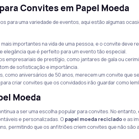
 para Convites em Papel Moeda
s para uma variedade de eventos, aqui estão algumas ocas
ais importantes na vida de uma pessoa, e o convite deve refl
 elegância que é perfeito para um evento tão especial.
os empresariais de prestígio, como jantares de gala ou cerim
tom de sofisticação e importância.
s, como aniversários de 50 anos, merecem um convite que se
 para criar convites que os convidados irão guardar como le
pel Moeda
ntinua a ser uma escolha popular para convites. No entanto
táveis e personalizadas. O
papel moeda reciclado
e as i
s, permitindo que os anfitriões criem convites que não são