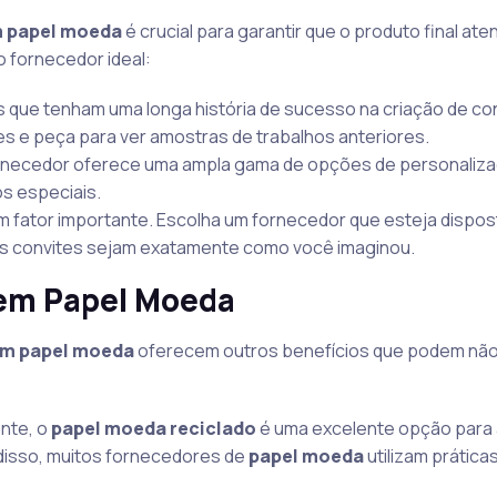
m papel moeda
é crucial para garantir que o produto final at
o fornecedor ideal:
 que tenham uma longa história de sucesso na criação de co
ores e peça para ver amostras de trabalhos anteriores.
fornecedor oferece uma ampla gama de opções de personaliz
s especiais.
um fator importante. Escolha um fornecedor que esteja dispos
eus convites sejam exatamente como você imaginou.
 em Papel Moeda
em papel moeda
oferecem outros benefícios que podem não
nte, o
papel moeda reciclado
é uma excelente opção para
disso, muitos fornecedores de
papel moeda
utilizam prática