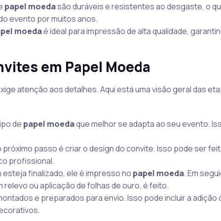
de
papel moeda
são duráveis e resistentes ao desgaste, o qu
o evento por muitos anos.
pel moeda
é ideal para impressão de alta qualidade, garanti
nvites em Papel Moeda
ige atenção aos detalhes. Aqui está uma visão geral das et
tipo de
papel moeda
que melhor se adapta ao seu evento. Isso
o próximo passo é criar o design do convite. Isso pode ser fei
o profissional.
 esteja finalizado, ele é impresso no
papel moeda
. Em segui
elevo ou aplicação de folhas de ouro, é feito.
montados e preparados para envio. Isso pode incluir a adição 
ecorativos.