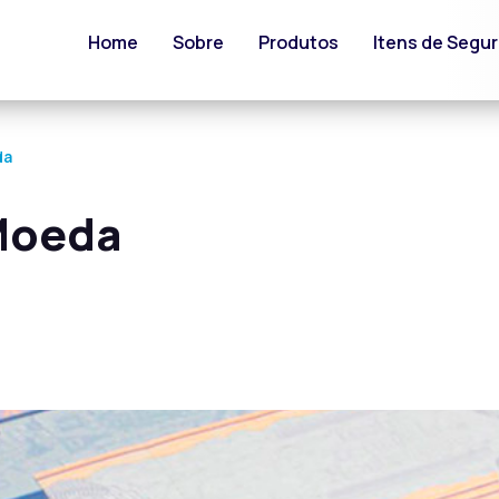
Home
Sobre
Produtos
Itens de Segu
da
Moeda