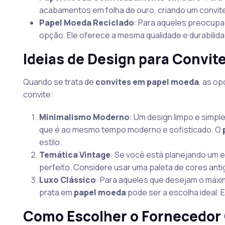
acabamentos em folha de ouro, criando um convite 
Papel Moeda Reciclado
: Para aqueles preocupa
opção. Ele oferece a mesma qualidade e durabilid
Ideias de Design para Convi
Quando se trata de
convites em papel moeda
, as op
convite:
Minimalismo Moderno
: Um design limpo e simple
que é ao mesmo tempo moderno e sofisticado. O
estilo.
Temática Vintage
: Se você está planejando um 
perfeito. Considere usar uma paleta de cores ant
Luxo Clássico
: Para aqueles que desejam o máx
prata em
papel moeda
pode ser a escolha ideal. 
Como Escolher o Fornecedor