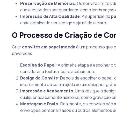
Preservação de Memórias
: Os convites feitos 
que eles podem ser guardados como lembranças d
Impressão de Alta Qualidade
: A superfície do
pa
cada detalhe do seu design seja nítido e claro.
O Processo de Criação de Co
Criar
convites em papel moeda
é um processo que ex
envolvidas:
Escolha do Papel
: A primeira etapa é escolher o 
considerar a textura, cor e acabamento.
Design do Convite
: Depois de escolher o papel, 
internamente ou com a ajuda de um designer gráfic
Impressão e Acabamento
: Uma vez que o design
qualquer acabamento adicional, como gravação em r
Montagem e Envio
: Finalmente, os convites são 
envelopes personalizados ou outros elementos d