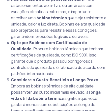
estacionamentos ao ar livre ou em áreas com
variações climáticas extremas, é importante
escolher uma
bobina térmica
que seja resistente à
umidade, calor e luz direta. Bobinas de alta qualidade
são projetadas para resistir a essas condições,
garantindo impressões legíveis e duráveis.
Opte por Bobinas com Certificação de
Qualidade
: Procure bobinas térmicas que tenham
certificações de qualidade, como ISO 9001. Isso
garante que o produto passou por rigorosos
controles de qualidade e é fabricado de acordo com
padrões internacionais.
Considere o Custo-Benefício a Longo Prazo
:
Embora as bobinas térmicas de alta qualidade
possam ter um custo inicial mais elevado, a
longa
vida útil da bobina térmica
significa que você
gastará menos com substituições ao longo do
tempo, resultando em economia a longo prazo.