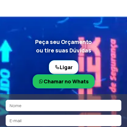
Peça seu Orçamento
ou tire suas Dúvidas
Ligar
Chamar no Whats