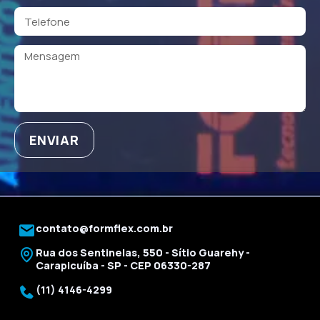
ENVIAR
contato@formflex.com.br
Rua dos Sentinelas, 550 - Sítio Guarehy -
Carapicuíba - SP - CEP 06330-287
(11) 4146-4299