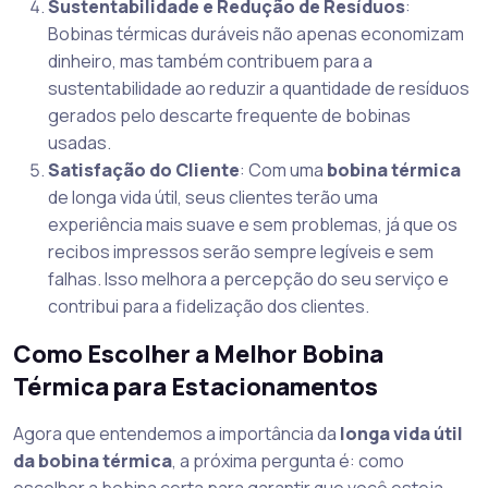
Sustentabilidade e Redução de Resíduos
:
Bobinas térmicas duráveis não apenas economizam
dinheiro, mas também contribuem para a
sustentabilidade ao reduzir a quantidade de resíduos
gerados pelo descarte frequente de bobinas
usadas.
Satisfação do Cliente
: Com uma
bobina térmica
de longa vida útil, seus clientes terão uma
experiência mais suave e sem problemas, já que os
recibos impressos serão sempre legíveis e sem
falhas. Isso melhora a percepção do seu serviço e
contribui para a fidelização dos clientes.
Como Escolher a Melhor Bobina
Térmica para Estacionamentos
Agora que entendemos a importância da
longa vida útil
da bobina térmica
, a próxima pergunta é: como
escolher a bobina certa para garantir que você esteja